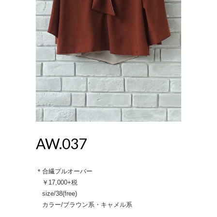
AW.037
＊合繊プルオーバー
￥17,000+税
size/38(free)
カラー/ブラウン系・キャメル系