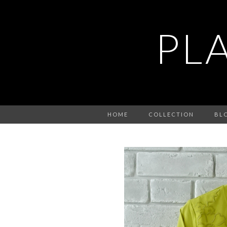
PL
HOME
COLLECTION
BL