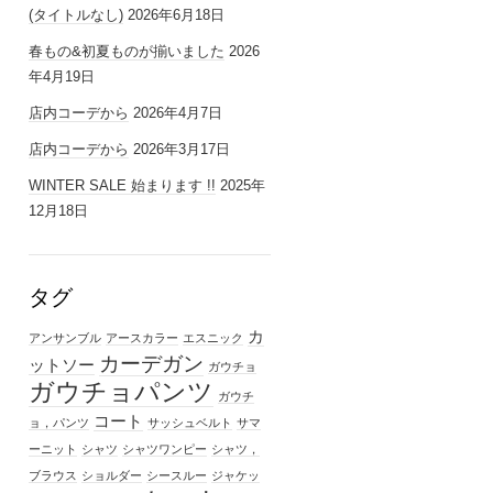
(タイトルなし)
2026年6月18日
春もの&初夏ものが揃いました
2026
年4月19日
店内コーデから
2026年4月7日
店内コーデから
2026年3月17日
WINTER SALE 始まります !!
2025年
12月18日
タグ
カ
アンサンブル
アースカラー
エスニック
カーデガン
ットソー
ガウチョ
ガウチョパンツ
ガウチ
コート
ョ，パンツ
サッシュベルト
サマ
ーニット
シャツ
シャツワンピー
シャツ，
ブラウス
ショルダー
シースルー
ジャケッ