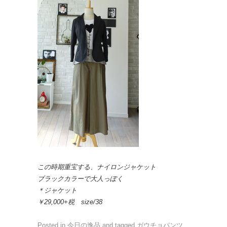
この時期重宝する、ナイロンジャケット
ブラックカラーで大人っぽく
＊ジャケット
￥29,000+税 size/38
Posted in
今日の逸品
and tagged
ガウチョパンツ
,