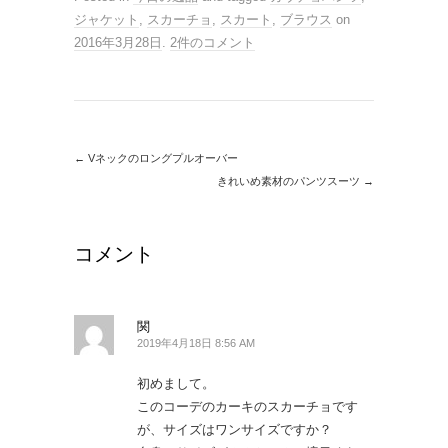
ジャケット
,
スカーチョ
,
スカート
,
ブラウス
on
2016年3月28日
.
2件のコメント
←
Vネックのロングプルオーバー
きれいめ素材のパンツスーツ
→
コメント
関
2019年4月18日 8:56 AM
初めまして。
このコーデのカーキのスカーチョです
が、サイズはワンサイズですか？