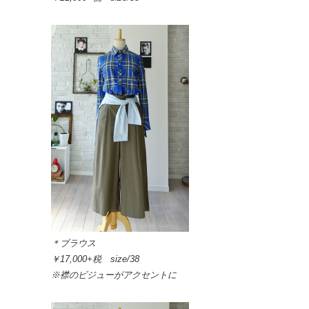
＊ブラウス
￥17,000+税 size/38
※襟のビジューがアクセントに