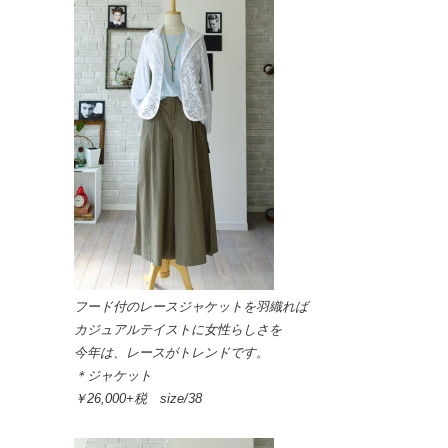
フード付のレースジャケットを羽織れば
カジュアルテイストに女性らしさを
今年は、レースがトレンドです。
＊ジャケット
￥26,000+税 size/38