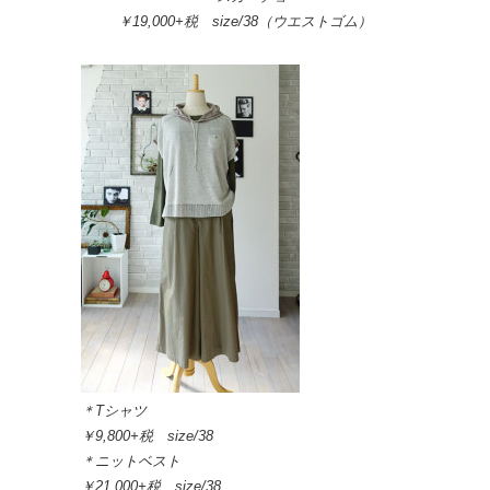
￥19,000+税 size/38（ウエストゴム）
＊Tシャツ
￥9,800+税 size/38
＊ニットベスト
￥21,000+税 size/38