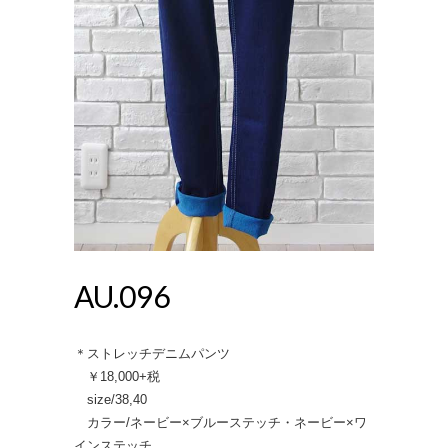
AU.096
＊ストレッチデニムパンツ
￥18,000+税
size/38,40
カラー/ネービー×ブルーステッチ・ネービー×ワ
インステッチ