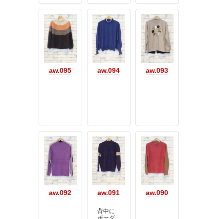
aw.095
aw.094
aw.093
aw.092
aw.091
aw.090
背中に
ボーダ