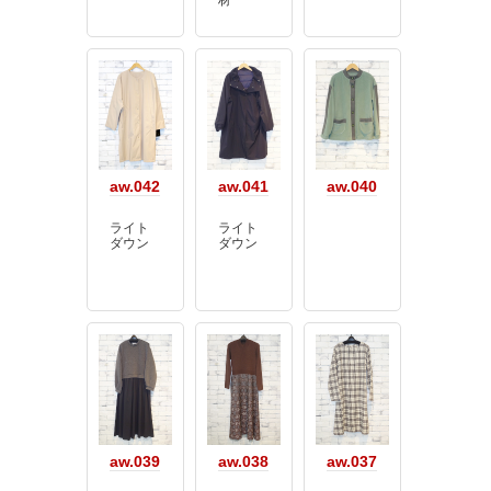
aw.042
aw.041
aw.040
ライト
ライト
ダウン
ダウン
aw.039
aw.038
aw.037