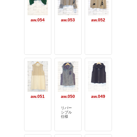
aw.054
aw.053
aw.052
aw.051
aw.050
aw.049
リバー
シブル
仕様