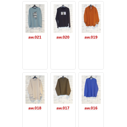
aw.021
aw.020
aw.019
aw.018
aw.017
aw.016