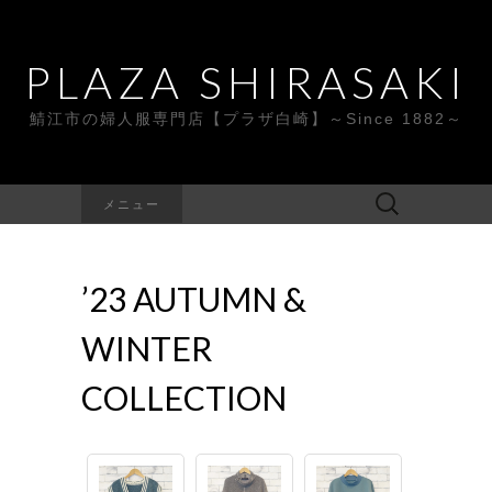
PLAZA SHIRASAKI
鯖江市の婦人服専門店【プラザ白崎】～Since 1882～
検
メニュー
索:
’23 AUTUMN &
WINTER
COLLECTION