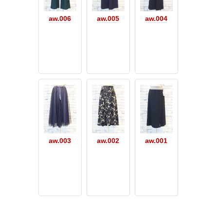
aw.006
aw.005
aw.004
aw.003
aw.002
aw.001