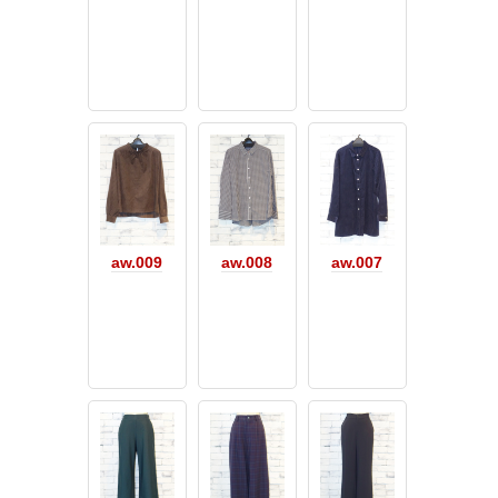
aw.009
aw.008
aw.007