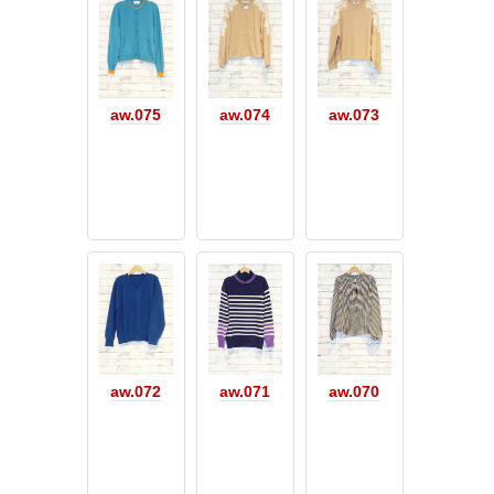
aw.075
aw.074
aw.073
aw.072
aw.071
aw.070