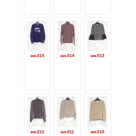
aw.015
aw.014
aw.013
aw.012
aw.011
aw.010