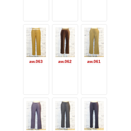
aw.063
aw.062
aw.061