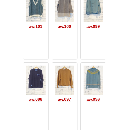
aw.101
aw.100
aw.099
aw.098
aw.097
aw.096