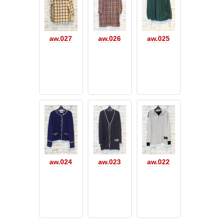
aw.027
aw.026
aw.025
aw.024
aw.023
aw.022