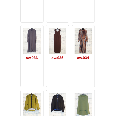
aw.036
aw.035
aw.034