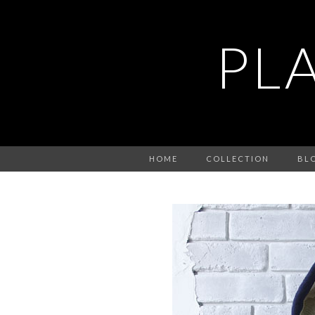
PL
HOME
COLLECTION
BL