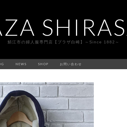
AZA SHIRAS
鯖江市の婦人服専門店【プラザ白崎】～Since 1882～
OG
NEWS
SHOP
お問い合わせ