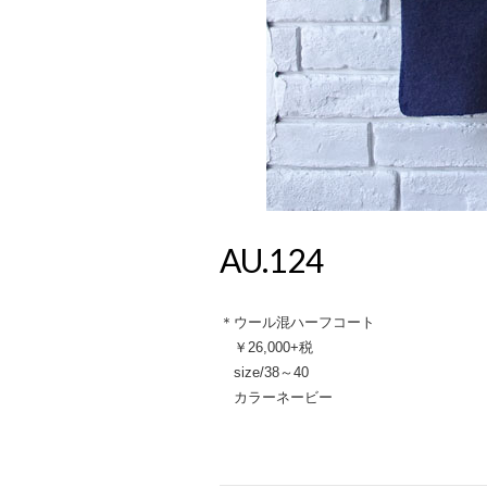
AU.124
＊ウール混ハーフコート
￥26,000+税
size/38～40
カラーネービー