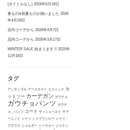
(タイトルなし)
2026年6月18日
春もの&初夏ものが揃いました
2026
年4月19日
店内コーデから
2026年4月7日
店内コーデから
2026年3月17日
WINTER SALE 始まります !!
2025年
12月18日
タグ
カ
アンサンブル
アースカラー
エスニック
カーデガン
ットソー
ガウチョ
ガウチョパンツ
ガウチ
コート
ョ，パンツ
サッシュベルト
サマ
ーニット
シャツ
シャツワンピー
シャツ，
ブラウス
ショルダー
シースルー
ジャケッ