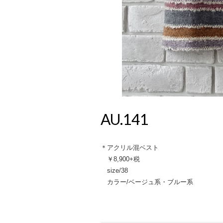
AU.141
＊アクリル混ベスト
￥8,900+税
size/38
カラー/ベージュ系・ブルー系