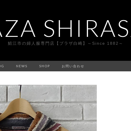
AZA SHIRAS
鯖江市の婦人服専門店【プラザ白崎】～Since 1882～
OG
NEWS
SHOP
お問い合わせ