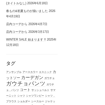
(タイトルなし)
2026年6月18日
春もの&初夏ものが揃いました
2026
年4月19日
店内コーデから
2026年4月7日
店内コーデから
2026年3月17日
WINTER SALE 始まります !!
2025年
12月18日
タグ
カ
アンサンブル
アースカラー
エスニック
カーデガン
ットソー
ガウチョ
ガウチョパンツ
ガウチ
コート
ョ，パンツ
サッシュベルト
サマ
ーニット
シャツ
シャツワンピー
シャツ，
ブラウス
ショルダー
シースルー
ジャケッ