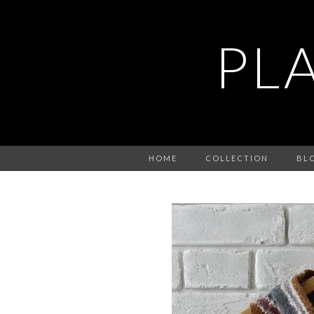
PL
HOME
COLLECTION
BL