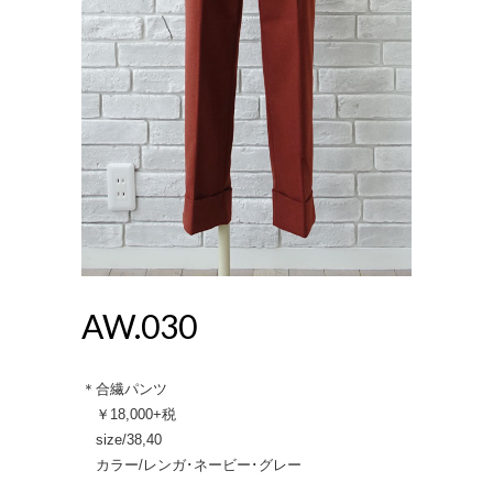
AW.030
＊合繊パンツ
￥18,000+税
size/38,40
カラー/レンガ･ネービー･グレー