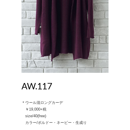
AW.117
＊ウール混ロングカーデ
￥19,000+税
size/40(free)
カラー/ボルドー・ネービー・生成り