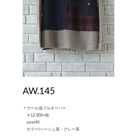
AW.145
＊ウール混プルオーバー
￥12,000+税
size/40
カラー/ベージュ系・グレー系