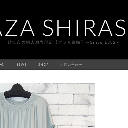
AZA SHIRAS
鯖江市の婦人服専門店【プラザ白崎】～Since 1882～
OG
NEWS
SHOP
お問い合わせ