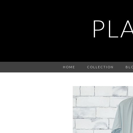
PL
HOME
COLLECTION
BL