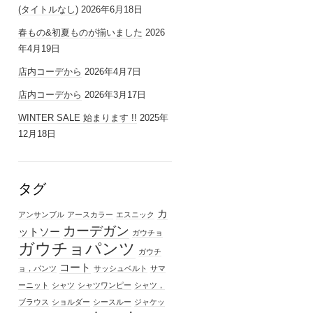
(タイトルなし)
2026年6月18日
春もの&初夏ものが揃いました
2026
年4月19日
店内コーデから
2026年4月7日
店内コーデから
2026年3月17日
WINTER SALE 始まります !!
2025年
12月18日
タグ
カ
アンサンブル
アースカラー
エスニック
カーデガン
ットソー
ガウチョ
ガウチョパンツ
ガウチ
コート
ョ，パンツ
サッシュベルト
サマ
ーニット
シャツ
シャツワンピー
シャツ，
ブラウス
ショルダー
シースルー
ジャケッ