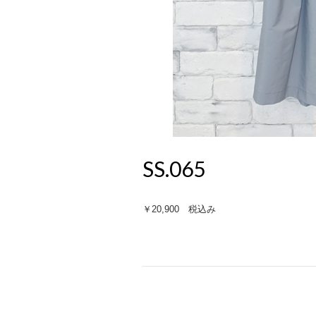
SS.065
￥20,900 税込み