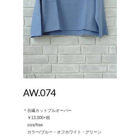
AW.074
＊合繊カットプルオーバー
￥13,000+税
size/free
カラー/ブルー・オフホワイト・グリーン