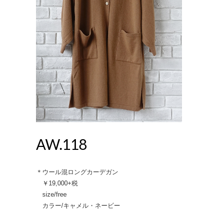
AW.118
＊ウール混ロングカーデガン
￥19,000+税
size/free
カラー/キャメル・ネービー