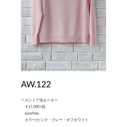
AW.122
＊カシミア混セーター
￥17,000+税
size/free
カラー/ピンク・グレー・オフホワイト