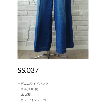
SS.037
＊デニムワイドパンツ
￥26,000+税
size/38
カラー/インディゴ