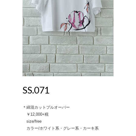
SS.071
＊綿混カットプルオーバー
￥12,000+税
size/free
カラー/ホワイト系・グレー系・カーキ系