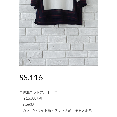
SS.116
＊綿混ニットプルオーバー
￥15,000+税
size/38
カラー/ホワイト系・ブラック系・キャメル系