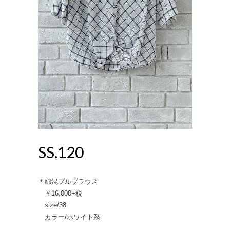
SS.120
＊綿混プルブラウス
￥16,000+税
size/38
カラー/ホワイト系