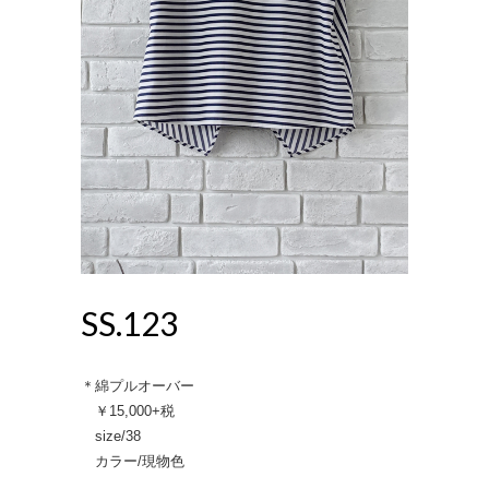
SS.123
＊綿プルオーバー
￥15,000+税
size/38
カラー/現物色