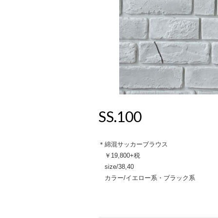
SS.100
＊綿混サッカーブラウス
￥19,800+税
size/38,40
カラー/イエロー系・ブラック系