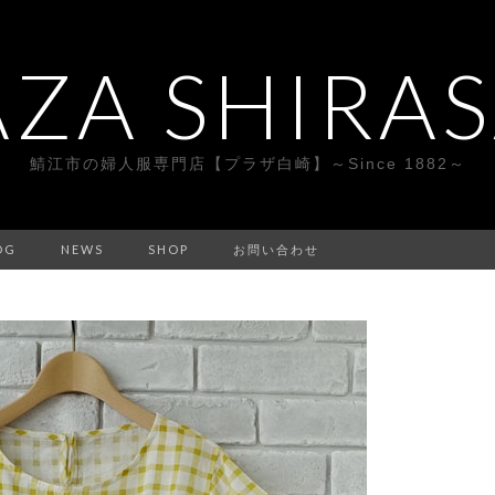
AZA SHIRAS
鯖江市の婦人服専門店【プラザ白崎】～Since 1882～
OG
NEWS
SHOP
お問い合わせ