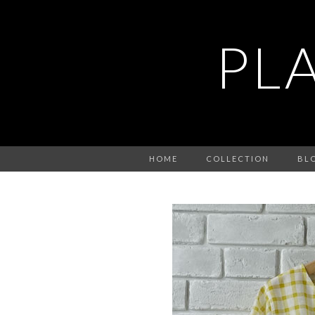
PL
HOME
COLLECTION
BL