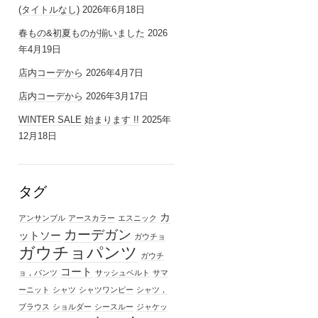
(タイトルなし)
2026年6月18日
春もの&初夏ものが揃いました
2026
年4月19日
店内コーデから
2026年4月7日
店内コーデから
2026年3月17日
WINTER SALE 始まります !!
2025年
12月18日
タグ
カ
アンサンブル
アースカラー
エスニック
カーデガン
ットソー
ガウチョ
ガウチョパンツ
ガウチ
コート
ョ，パンツ
サッシュベルト
サマ
ーニット
シャツ
シャツワンピー
シャツ，
ブラウス
ショルダー
シースルー
ジャケッ