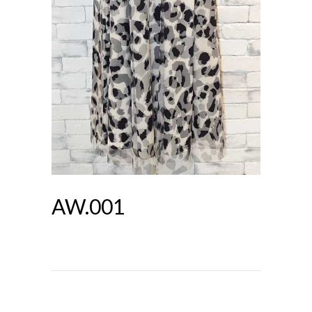
AW.001