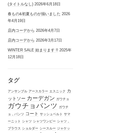
(タイトルなし)
2026年6月18日
春もの&初夏ものが揃いました
2026
年4月19日
店内コーデから
2026年4月7日
店内コーデから
2026年3月17日
WINTER SALE 始まります !!
2025年
12月18日
タグ
カ
アンサンブル
アースカラー
エスニック
カーデガン
ットソー
ガウチョ
ガウチョパンツ
ガウチ
コート
ョ，パンツ
サッシュベルト
サマ
ーニット
シャツ
シャツワンピー
シャツ，
ブラウス
ショルダー
シースルー
ジャケッ