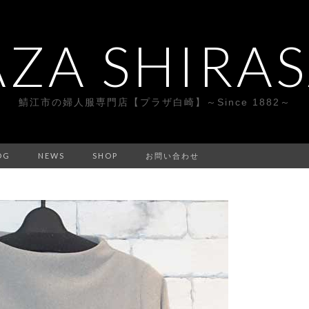
AZA SHIRAS
鯖江市の婦人服専門店【プラザ白崎】～Since 1882～
OG
NEWS
SHOP
お問い合わせ