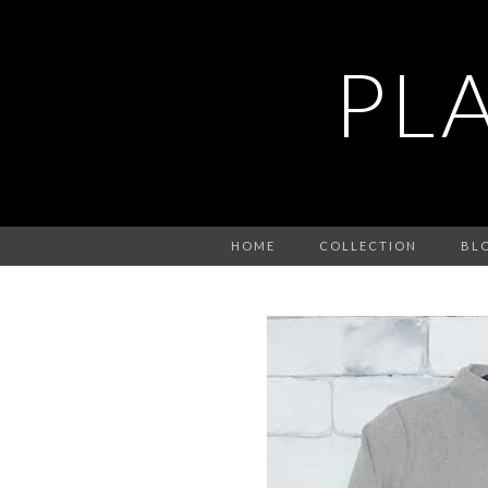
PL
HOME
COLLECTION
BL