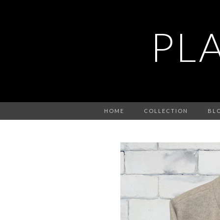
PL
HOME
COLLECTION
BL