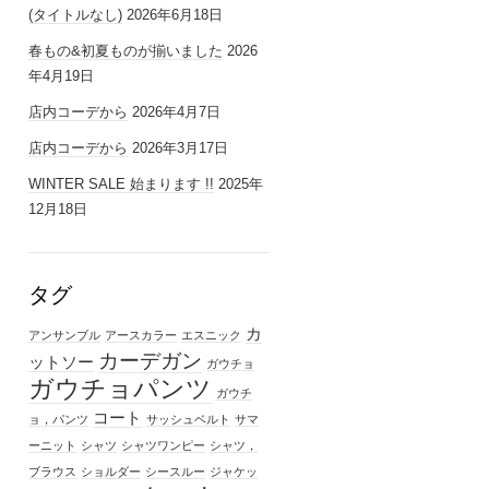
(タイトルなし)
2026年6月18日
春もの&初夏ものが揃いました
2026
年4月19日
店内コーデから
2026年4月7日
店内コーデから
2026年3月17日
WINTER SALE 始まります !!
2025年
12月18日
タグ
カ
アンサンブル
アースカラー
エスニック
カーデガン
ットソー
ガウチョ
ガウチョパンツ
ガウチ
コート
ョ，パンツ
サッシュベルト
サマ
ーニット
シャツ
シャツワンピー
シャツ，
ブラウス
ショルダー
シースルー
ジャケッ