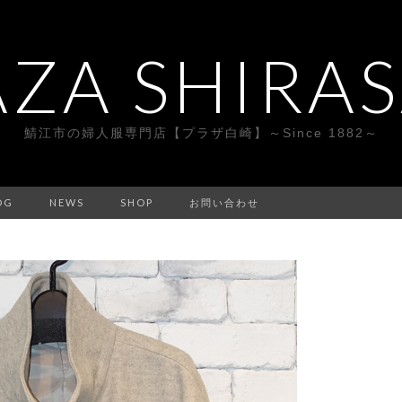
AZA SHIRAS
鯖江市の婦人服専門店【プラザ白崎】～Since 1882～
OG
NEWS
SHOP
お問い合わせ