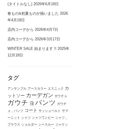
(タイトルなし)
2026年6月18日
春もの&初夏ものが揃いました
2026
年4月19日
店内コーデから
2026年4月7日
店内コーデから
2026年3月17日
WINTER SALE 始まります !!
2025年
12月18日
タグ
カ
アンサンブル
アースカラー
エスニック
カーデガン
ットソー
ガウチョ
ガウチョパンツ
ガウチ
コート
ョ，パンツ
サッシュベルト
サマ
ーニット
シャツ
シャツワンピー
シャツ，
ブラウス
ショルダー
シースルー
ジャケッ