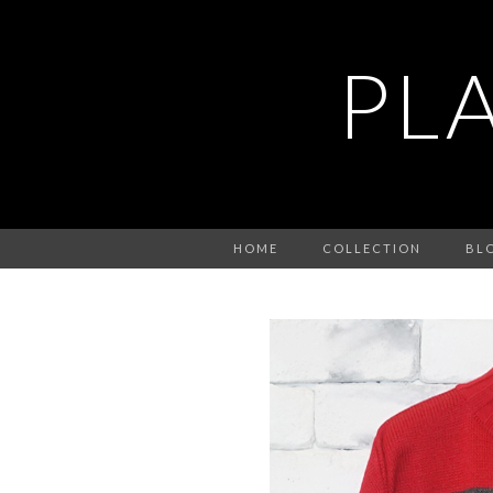
PL
HOME
COLLECTION
BL