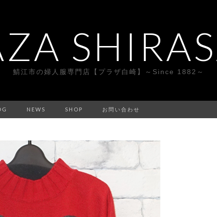
AZA SHIRAS
鯖江市の婦人服専門店【プラザ白崎】～Since 1882～
OG
NEWS
SHOP
お問い合わせ