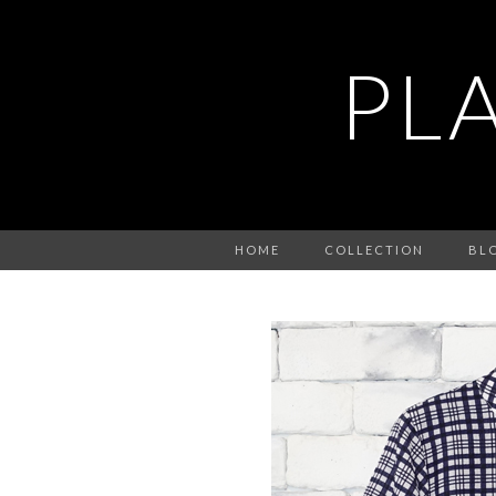
PL
HOME
COLLECTION
BL