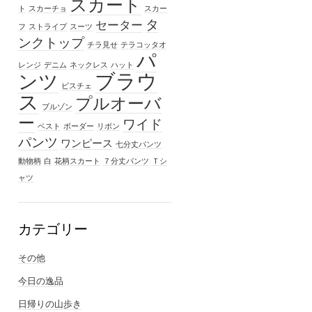
スカート
ト
スカーチョ
スカー
タ
セーター
フ
ストライプ
スーツ
ンクトップ
チラ見せ
テラコッタオ
パ
レンジ
デニム
ネックレス
ハット
ブラウ
ンツ
ビスチェ
ス
プルオーバ
ブルゾン
ー
ワイド
ベスト
ボーダー
リボン
パンツ
ワンピース
七分丈パンツ
動物柄
白
花柄スカート
７分丈パンツ
Ｔシ
ャツ
カテゴリー
その他
今日の逸品
日帰りの山歩き