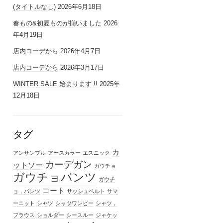
(タイトルなし)
2026年6月18日
春もの&初夏ものが揃いました
2026
年4月19日
店内コーデから
2026年4月7日
店内コーデから
2026年3月17日
WINTER SALE 始まります !!
2025年
12月18日
タグ
カ
アンサンブル
アースカラー
エスニック
カーデガン
ットソー
ガウチョ
ガウチョパンツ
ガウチ
コート
ョ，パンツ
サッシュベルト
サマ
ーニット
シャツ
シャツワンピー
シャツ，
ブラウス
ショルダー
シースルー
ジャケッ