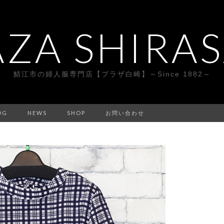
AZA SHIRAS
鯖江市の婦人服専門店【プラザ白崎】～Since 1882～
OG
NEWS
SHOP
お問い合わせ