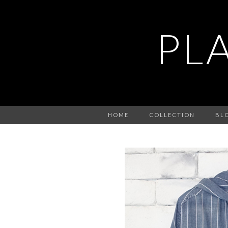
PL
HOME
COLLECTION
BL