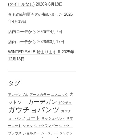
(タイトルなし)
2026年6月18日
春もの&初夏ものが揃いました
2026
年4月19日
店内コーデから
2026年4月7日
店内コーデから
2026年3月17日
WINTER SALE 始まります !!
2025年
12月18日
タグ
カ
アンサンブル
アースカラー
エスニック
カーデガン
ットソー
ガウチョ
ガウチョパンツ
ガウチ
コート
ョ，パンツ
サッシュベルト
サマ
ーニット
シャツ
シャツワンピー
シャツ，
ブラウス
ショルダー
シースルー
ジャケッ