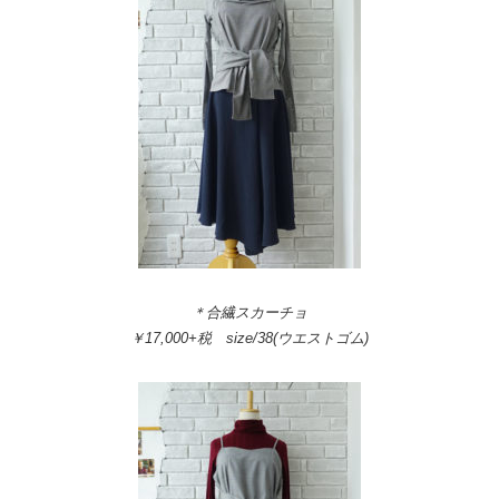
＊合繊スカーチョ
￥17,000+税 size/38(ウエストゴム)