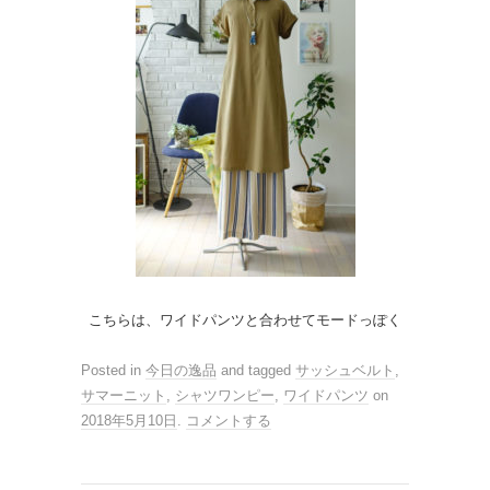
こちらは、ワイドパンツと合わせてモードっぽく
Posted in
今日の逸品
and tagged
サッシュベルト
,
サマーニット
,
シャツワンピー
,
ワイドパンツ
on
2018年5月10日
.
コメントする