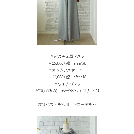
＊ビスチェ風ベスト
￥16,000+税 size/38
＊カットプルオーバー
￥11,000+税 size/38
＊ワイドパンツ
￥18,000+税 size/38(ウエストゴム)
次はベストを活用したコーデを‥