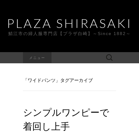
PLAZA SHIRASAKI
鯖江市の婦人服専門店【プラザ白崎】～Since 1882～
検
メニュー
索:
「ワイドパンツ」タグアーカイブ
シンプルワンピーで
着回し上手