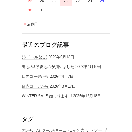
23
24
25
26
27
28
29
30
31
店休日
最近のブログ記事
(タイトルなし)
2026年6月18日
春もの&初夏ものが揃いました
2026年4月19日
店内コーデから
2026年4月7日
店内コーデから
2026年3月17日
WINTER SALE 始まります !!
2025年12月18日
タグ
カ
カットソー
アンサンブル
アースカラー
エスニック