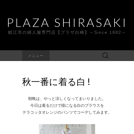
PLAZA SHIRASAKI
鯖江市の婦人服専門店【プラザ白崎】～Since 1882～
検
メニュー
索:
秋一番に着る白 !
朝晩は、やっと涼しくなってまいりました。
今日は着るだけで様になる白のブラウスを
テラコッタオレンジのパンツでコーデしてみます。