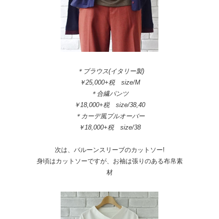
＊ブラウス(イタリー製)
￥25,000+税 size/M
＊合繊パンツ
￥18,000+税 size/38,40
＊カーデ風プルオーバー
￥18,000+税 size/38
次は、バルーンスリーブのカットソー!
身頃はカットソーですが、お袖は張りのある布帛素
材