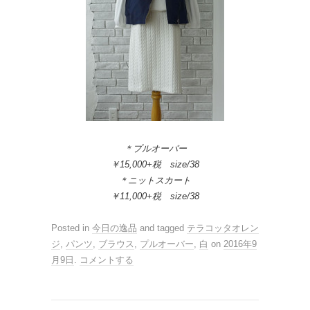
＊プルオーバー
￥15,000+税 size/38
＊ニットスカート
￥11,000+税 size/38
Posted in
今日の逸品
and tagged
テラコッタオレン
ジ
,
パンツ
,
ブラウス
,
プルオーバー
,
白
on
2016年9
月9日
.
コメントする