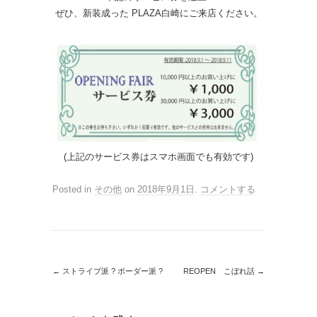
ぜひ、新装成った PLAZA白崎にご来店ください。
(上記のサービス券はスマホ画面でも有効です)
Posted in
その他
on
2018年9月1日
.
コメントする
←
ストライプ派 ? ボーダー派 ?
REOPEN こぼれ話
→