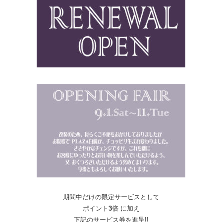
期間中だけの限定サービスとして
ポイント
3
倍 に加え
下記のサービス券を進呈!!