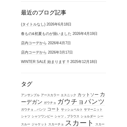
最近のブログ記事
(タイトルなし)
2026年6月18日
春もの&初夏ものが揃いました
2026年4月19日
店内コーデから
2026年4月7日
店内コーデから
2026年3月17日
WINTER SALE 始まります !!
2025年12月18日
タグ
カ
カットソー
アンサンブル
アースカラー
エスニック
ガウチョパンツ
ーデガン
ガウチョ
コート
ガウチョ，パンツ
サッシュベルト
サマーニット
シャツ
シャツワンピー
シャツ，ブラウス
ショルダー
シー
スカート
スルー
ジャケット
スカーチョ
スカー