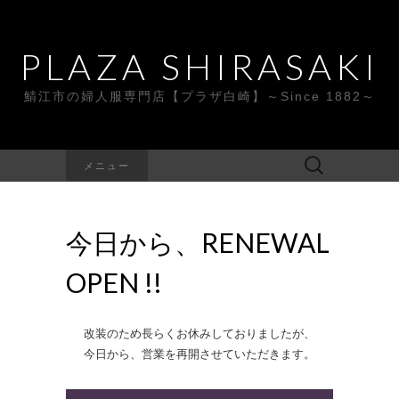
PLAZA SHIRASAKI
鯖江市の婦人服専門店【プラザ白崎】～Since 1882～
検
メニュー
索:
今日から、RENEWAL
OPEN !!
改装のため長らくお休みしておりましたが、
今日から、営業を再開させていただきます。