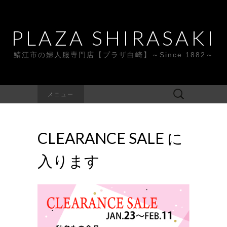
PLAZA SHIRASAKI
鯖江市の婦人服専門店【プラザ白崎】～Since 1882～
検
メニュー
索:
CLEARANCE SALE に
入ります