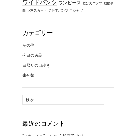
ワイドパンツ
ワンピース
七分丈パンツ
動物柄
白
花柄スカート
７分丈パンツ
Ｔシャツ
カテゴリー
その他
今日の逸品
日帰りの山歩き
未分類
検
索:
最近のコメント